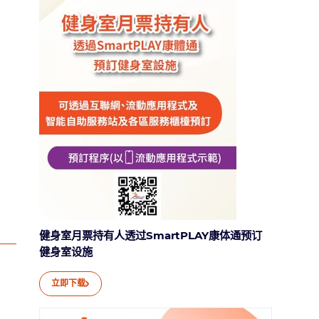
健身室月票持有人透过SmartPLAY康体通预订
健身室设施
立即下载