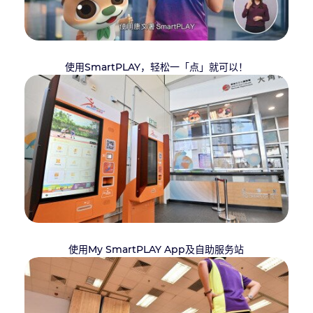
使用SmartPLAY，轻松一「点」就可以！
使用My SmartPLAY App及自助服务站