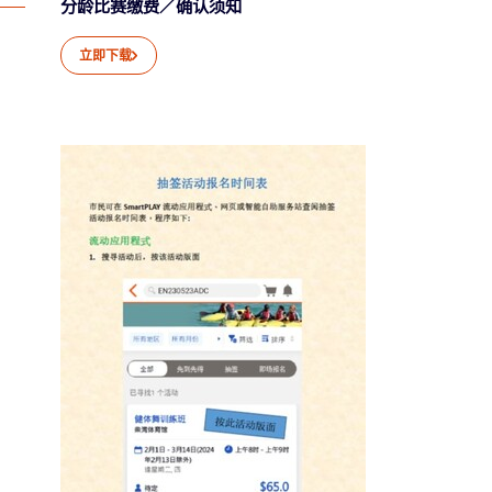
分龄比赛缴费／确认须知
立即下载