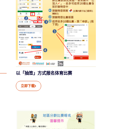
以「抽签」方式报名体育比赛
立即下载