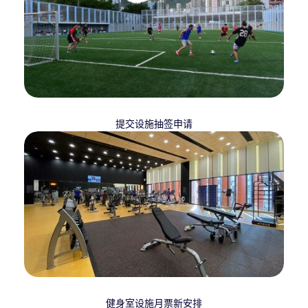
提交设施抽签申请
健身室设施月票新安排