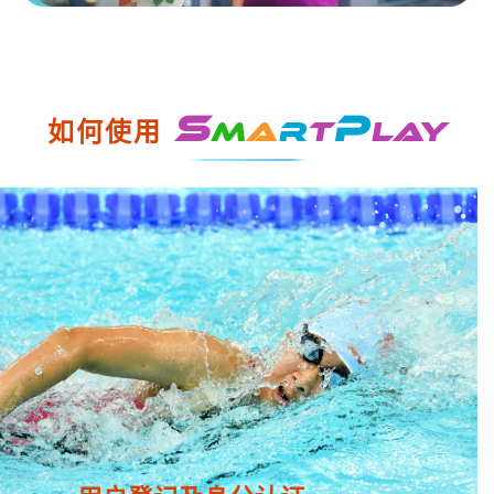
S
P
如何使用
m
a
r
t
lay