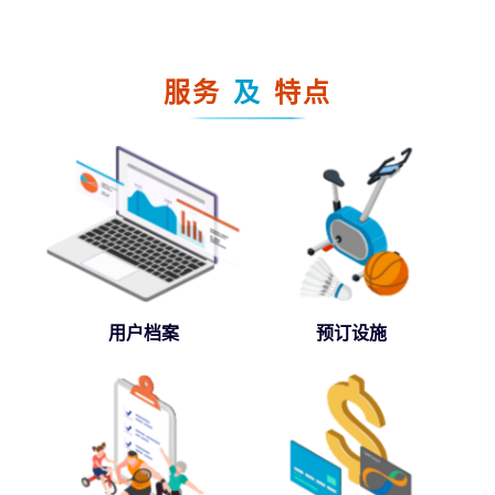
服务
及
特点
用户档案
预订设施