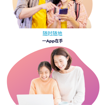
随时随地
一App在手