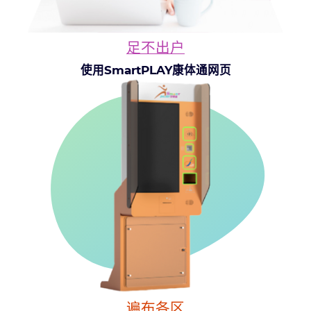
足不出户
使用SmartPLAY康体通网页
遍布各区