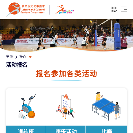
跳至主要内容
开启二维
开启
打开其他页面选单
主页
特点
活动报名
报名参加各类
活动
训练班
康乐活动
比赛