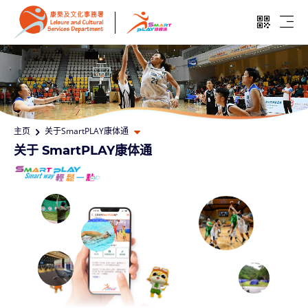
跳至主要内容
开启二维
开启
打开其他页面选单
主页
关于SmartPLAY康体通
关于 SmartPLAY康体通