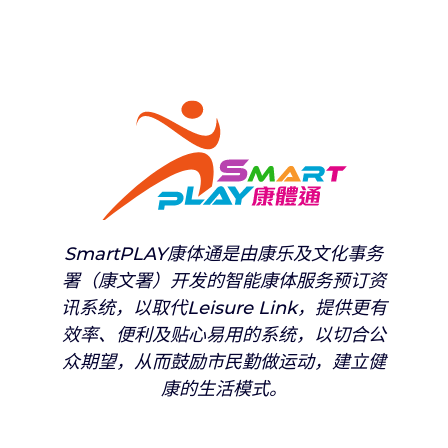
SmartPLAY康体通是由康乐及文化事务
署（康文署）开发的智能康体服务预订资
讯系统，以取代Leisure Link，提供更有
效率、便利及贴心易用的系统，以切合公
众期望，从而鼓励市民勤做运动，建立健
康的生活模式。