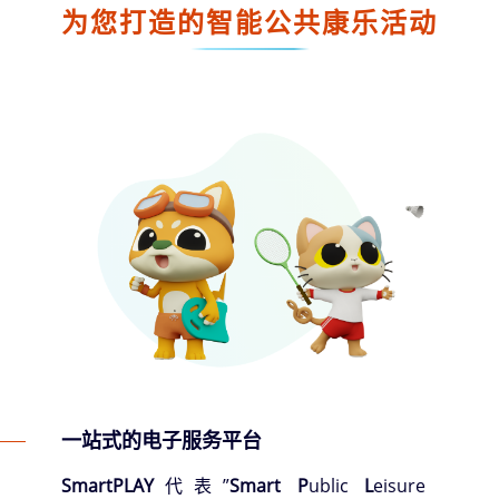
为您打造的智能公共康乐活动
一站式的电子服务平台
SmartPLAY
代表”
Smart P
ublic
L
eisure