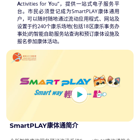
A
ctivities for
Y
ou”，提供一站式电子服务平
台。市民必须登记成为SmartPLAY康体通用
户，可以随时随地通过流动应用程式、网站及
设置于约240个康乐场地(包括18区康乐事务办
事处)的智能自助服务站查询和预订康体设施及
报名参加康体活动。
SmartPLAY
康体通
简介