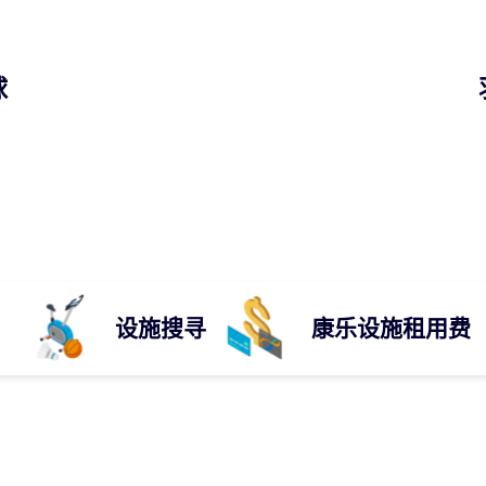
球
设施搜寻
康乐设施租用费