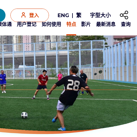
分享至
字型大小
ENG
繁
登入
Y康体通
用户登记
如何使用
特点
影片
最新消息
查询