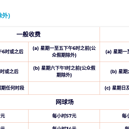
外)
一般收费
(a) 星期一至五下午6时之前(公
下午6时或之后
(a) 星期
众假期除外)
(b) 星期六下午1时之前(公众假
1时或之后
(b) 星
期除外)
众假期任何时段
(c) 星期
网球场
7元
每小时57元
每小
2元
每小时34元
每