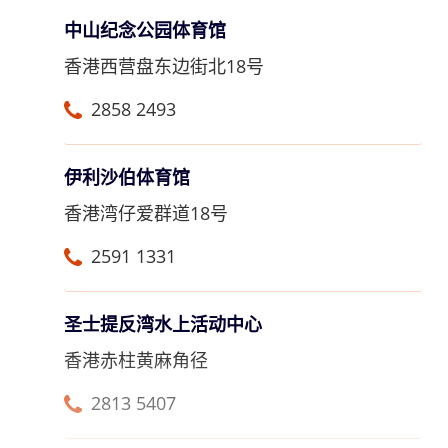
中山纪念公园体育馆
香港西营盘东边街北18号
2858 2493
伊利沙伯体育馆
香港湾仔爱群道18号
2591 1331
圣士提反湾水上活动中心
香港赤柱黄麻角径
2813 5407