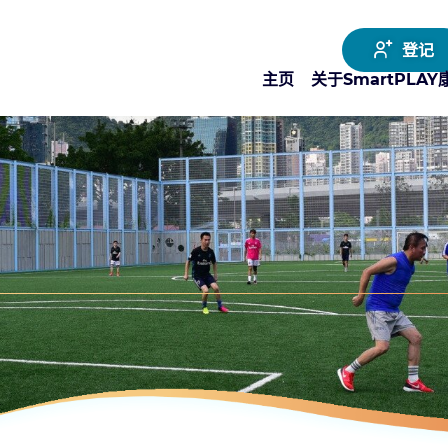
登记
主页
关于SmartPLA