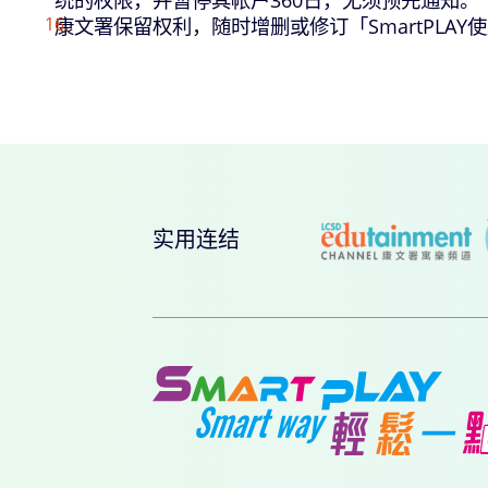
康文署保留权利，随时增删或修订「SmartPL
实用连结