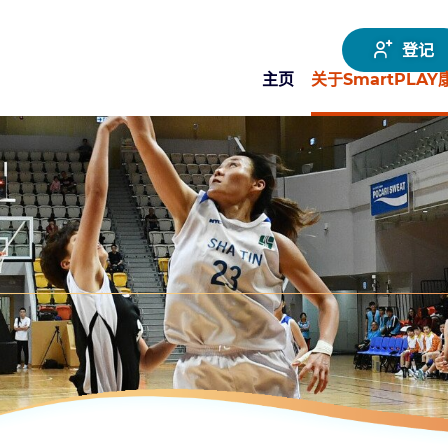
登记
主页
关于SmartPLA