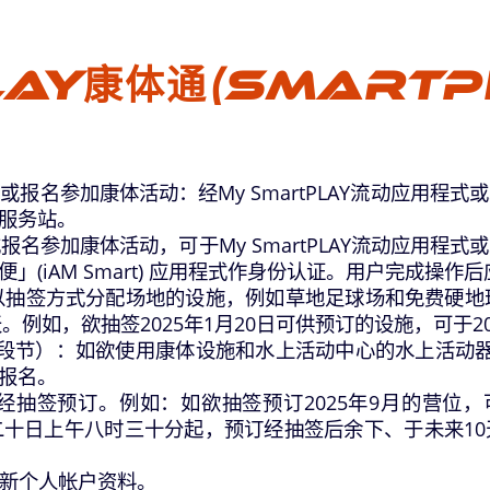
AY康体通(SmartP
报名参加康体活动：经My SmartPLAY流动应用程式或Sm
服务站。
报名参加康体活动，可于My SmartPLAY流动应用程式
(iAM Smart) 应用程式作身份认证。用户完成操
用先以抽签方式分配场地的设施，例如草地足球场和免费硬地球场
。例如，欲抽签2025年1月20日可供预订的设施，可于20
节）：如欲使用康体设施和水上活动中心的水上活动器材，
报名。
签预订。例如：如欲抽签预订2025年9月的营位，可于20
月二十日上午八时三十分起，预订经抽签后余下、于未来10天
更新个人帐户资料。