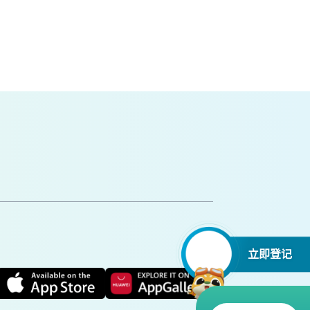
。
立即登记