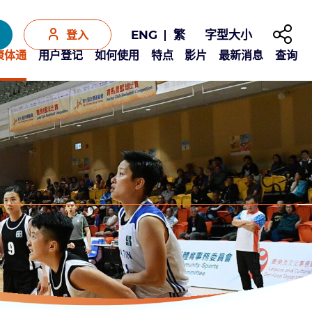
分享至
字型大小
ENG
繁
登入
Y康体通
用户登记
如何使用
特点
影片
最新消息
查询