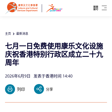
跳至主要内容
开启二维
开启
主页
最新消息
七月一日免费使用康乐文化设施
庆祝香港特别行政区成立二十九
周年
2026年6月9日
发表于香港时间 14:40
列印
分享