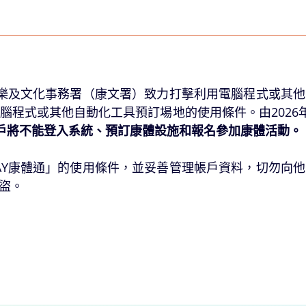
，康樂及文化事務署（康文署）致力打擊利用電腦程式或
用電腦程式或其他自動化工具預訂場地的使用條件。由202
戶將不能登入系統、預訂康體設施和報名參加康體活動。
LAY康體通」的使用條件，並妥善管理帳戶資料，切勿
盜。