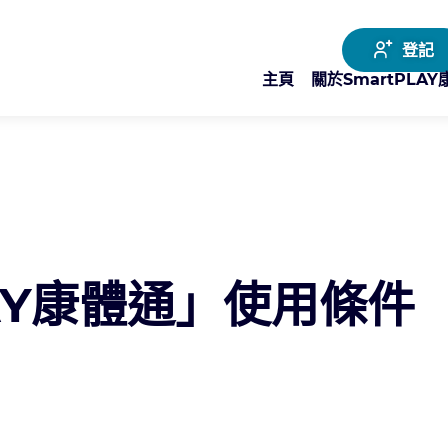
登記
主頁
關於SmartPLA
LAY康體通」使用條件