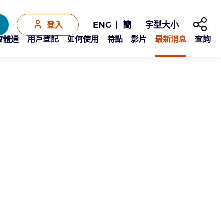
分享至
字型大小
ENG
簡
登入
Y康體通
用戶登記
如何使用
特點
影片
最新消息
查詢