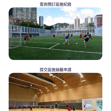
查詢預訂設施紀錄
提交設施抽籤申請