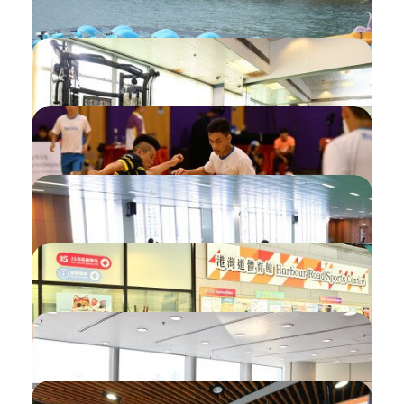
申請游泳池智能卡
設置信息提示
使用「智方便」登入
查看違規紀錄
查看抽籤結果
使用二維碼登入