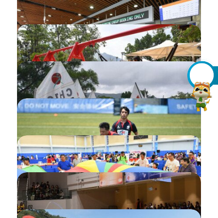
查看或添加日曆
查看我的記錄
查看收件箱
查看待辦事項
上載水上活動的航行時數