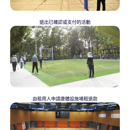
退出已確認或支付的活動
由租用人申請康體設施場租退款