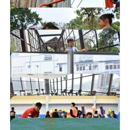
以月票預訂健身室設施
團體用戶登記
設定「我的興趣」
設定你的收藏列表
設定注視列表
查看「我的申請」