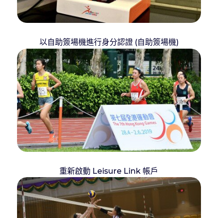
以自助簽場機進行身分認證 (自助簽場機)
重新啟動 Leisure Link 帳戶