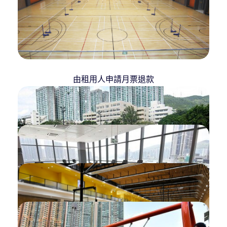
由租用人申請月票退款
取消預訂 (不獲退款)