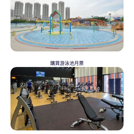
購買游泳池月票