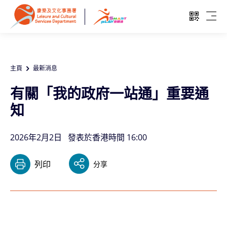
跳至主要內容
開啓二維
開啓
主頁
最新消息
有關「我的政府一站通」重要通
知
2026年2月2日
發表於香港時間 16:00
列印
分享