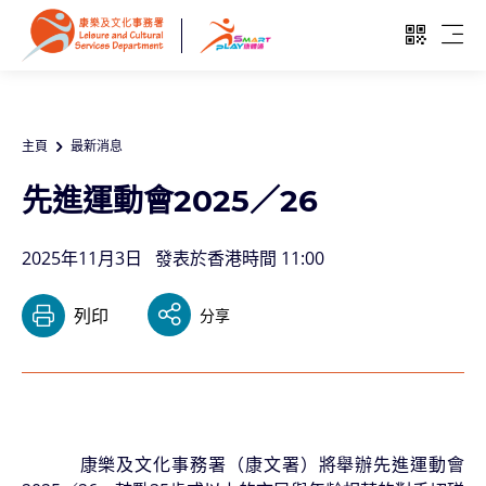
跳至主要內容
開啓二維
開啓
主頁
最新消息
先進運動會2025／26
2025年11月3日
發表於香港時間 11:00
列印
分享
康樂及文化事務署（康文署）將舉辦先進運動會