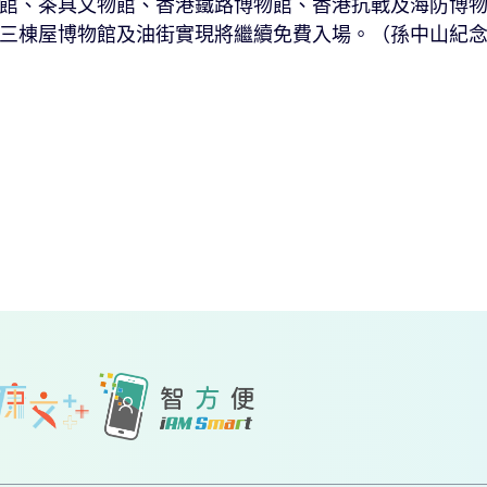
、茶具文物館、香港鐵路博物館、香港抗戰及海防博物
三棟屋博物館及油街實現將繼續免費入場。（孫中山紀