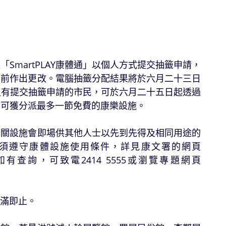
artPLAY康體通」以個人方式提交抽籤申請，
止前作出更改。電腦抽籤分配結果將於六月二十三日
或沒有提交抽籤申請的市民，可於六月二十五日起透過
每人可獲分派最多一節免費的康樂設施。
關設施會即場供其他人士以先到先得及相同用途的
須遵守康體設施使用條件，詳見康文署的網頁
詢，可致電2414 5555或瀏覽專題網頁
滿即止。