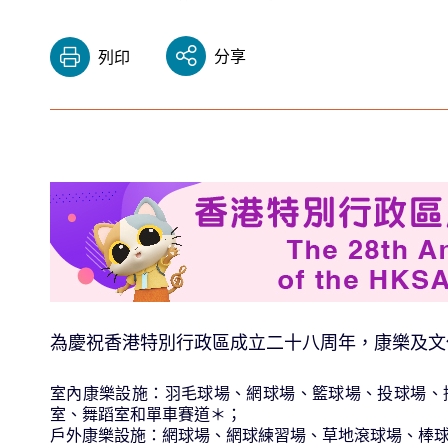
分享
列印
為慶祝香港特別行政區成立二十八周年，康樂及文
室內康樂設施：羽毛球場、網球場、籃球場、投球場、
室、舞蹈室和單車賽道＊；
戶外康樂設施：網球場、網球練習場、草地滾球場、棒