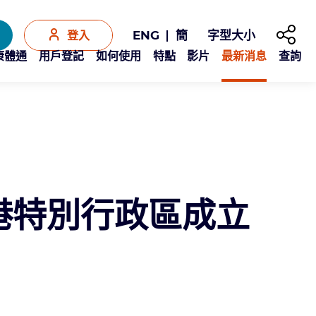
分享至
字型大小
ENG
簡
登入
Y康體通
用戶登記
如何使用
特點
影片
最新消息
查詢
港特別行政區成立