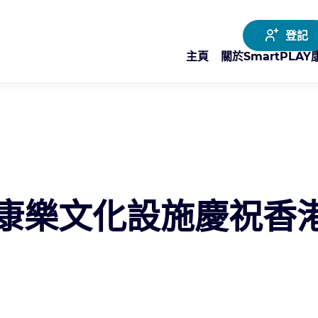
登記
主頁
關於SmartPLA
康樂文化設施慶祝香