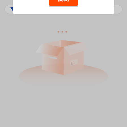
篩選
排序