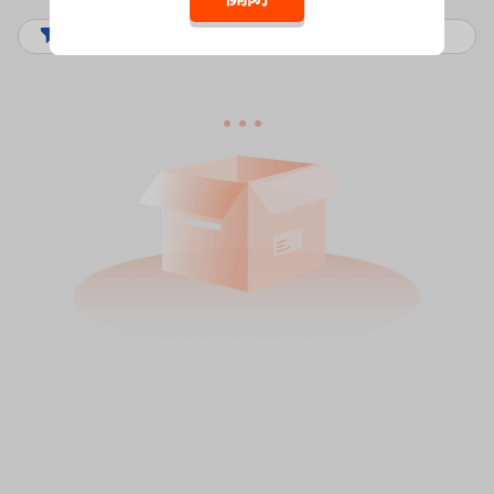
篩選
排序